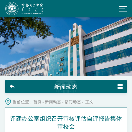
新闻动态
当前位置：
首页
-
新闻动态
-
部门动态
- 正文
评建办公室组织召开审核评估自评报告集体
审校会