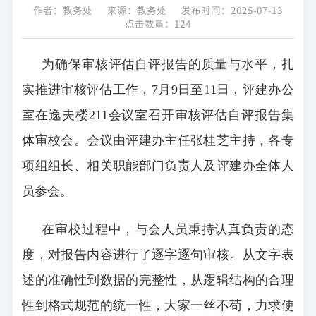
作者：教务处
来源：教务处
发布时间：2025-07-13
点击数量：
124
为确保审核评估自评报告的质量与水平，扎
实推进审核评估工作，7月9日至11日，评建办公
室在逸夫楼211会议室召开审核评估自评报告集
体审校会。会议由评建办主任张桂芝主持，各专
项组组长、相关职能部门负责人及评建办全体人
员参会。
在审校过程中，与会人员秉持认真负责的态
度，对报告内容进行了逐字逐句审核。从文字表
述的准确性到数据的完整性，从逻辑结构的合理
性到格式规范的统一性，大家一丝不苟，力求使