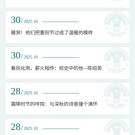
30
/
2025.10
暖哭！他们把重阳节过成了温暖的模样
30
/
2025.10
春风化雨，薪火相传：校史中的他—陈绍英
28
/
2025.10
霜降时节的呼院：与深秋的诗意撞个满怀
28
/
2025.10